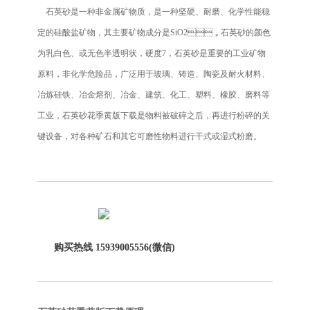
石英砂是一种非金属矿物质，是一种坚硬、耐磨、化学性能稳
定的硅酸盐矿物，其主要矿物成分是SiO2，石英砂的颜色
为乳白色、或无色半透明状，硬度7，石英砂是重要的工业矿物
原料，非化学危险品，广泛用于玻璃、铸造、陶瓷及耐火材料、
冶炼硅铁、冶金熔剂、冶金、建筑、化工、塑料、橡胶、磨料等
工业，石英砂花季黄版下载是物料被破碎之后，再进行粉碎的关
键设备，对各种矿石和其它可磨性物料进行干式或湿式粉磨。
购买热线
15939005556
(微信)