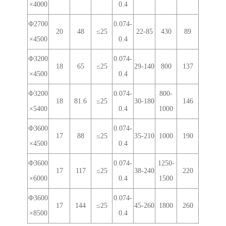
×4000
0.4
Ф2700
0.074-
20
48
≤25
22-85
430
89
×4500
0.4
Ф3200
0.074-
18
65
≤25
29-140
800
137
×4500
0.4
Ф3200
0.074-
800-
18
81.6
≤25
30-180
146
×5400
0.4
1000
Ф3600
0.074-
17
88
≤25
35-210
1000
190
×4500
0.4
Ф3600
0.074-
1250-
17
117
≤25
38-240
220
×6000
0.4
1500
Ф3600
0.074-
17
144
≤25
45-260
1800
260
×8500
0.4