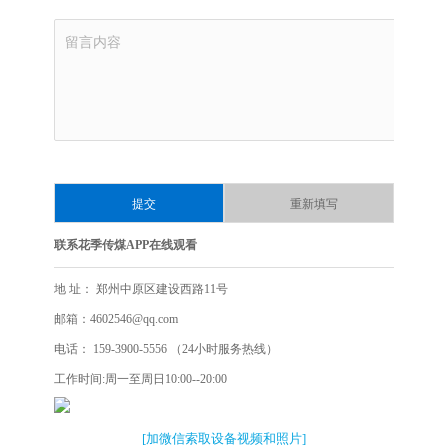
联系花季传煤APP在线观看
地 址： 郑州中原区建设西路11号
邮箱：4602546@qq.com
电话： 159-3900-5556 （24小时服务热线）
工作时间:周一至周日10:00--20:00
[加微信索取设备视频和照片]