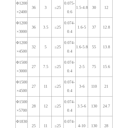
Ф1200
0.075-
36
3
≤25
1.5-4.8
30
12
×2400
0.6
Ф1200
0.074-
36
3.5
≤25
1.6-5
37
12.8
×3000
0.4
Ф1200
0.074-
32
5
≤25
1.6-5.8
55
13.8
×4500
0.4
Ф1500
0.074-
27
7.5
≤25
2-5
75
15.6
×3000
0.4
Ф1500
0.074-
27
11
≤25
3-6
110
21
×4500
0.4
Ф1500
0.074-
28
12
≤25
3.5-6
130
24.7
×5700
0.4
Ф1830
0.074-
25
11
≤25
4-10
130
28