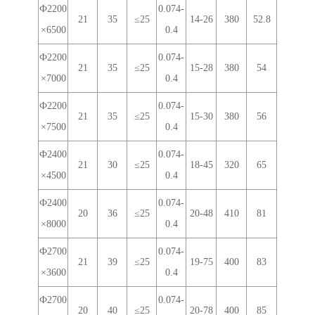
Ф2200
0.074-
21
35
≤25
14-26
380
52.8
×6500
0.4
Ф2200
0.074-
21
35
≤25
15-28
380
54
×7000
0.4
Ф2200
0.074-
21
35
≤25
15-30
380
56
×7500
0.4
Ф2400
0.074-
21
30
≤25
18-45
320
65
×4500
0.4
Ф2400
0.074-
20
36
≤25
20-48
410
81
×8000
0.4
Ф2700
0.074-
21
39
≤25
19-75
400
83
×3600
0.4
Ф2700
0.074-
20
40
≤25
20-78
400
85