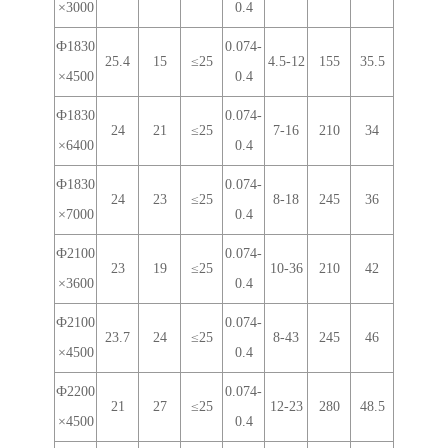
×3000
0.4
Ф1830
0.074-
25.4
15
≤25
4.5-12
155
35.5
×4500
0.4
Ф1830
0.074-
24
21
≤25
7-16
210
34
×6400
0.4
Ф1830
0.074-
24
23
≤25
8-18
245
36
×7000
0.4
Ф2100
0.074-
23
19
≤25
10-36
210
42
×3600
0.4
Ф2100
0.074-
23.7
24
≤25
8-43
245
46
×4500
0.4
Ф2200
0.074-
21
27
≤25
12-23
280
48.5
×4500
0.4